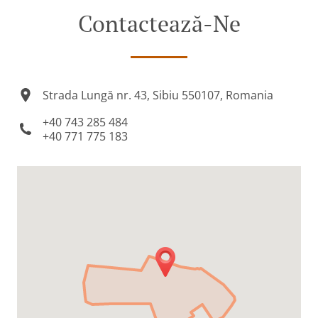
Contactează-Ne
Strada Lungă nr. 43, Sibiu 550107, Romania
+40 743 285 484
+40 771 775 183