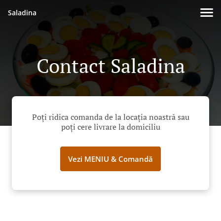
Saladina
Contact Saladina
Poți ridica comanda de la locația noastră sau
poți cere livrare la domiciliu
Vezi MENIU & Comandă