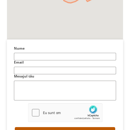
Nume
Email
Mesajul tău