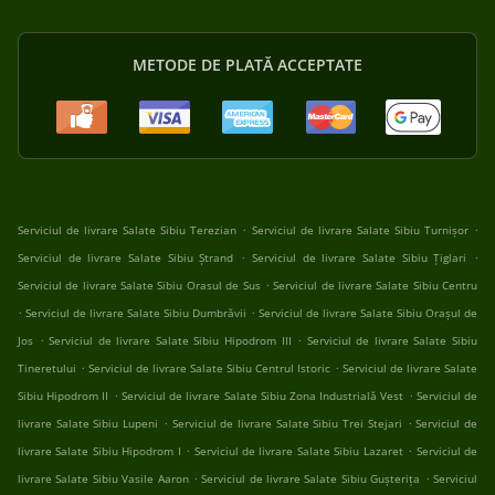
METODE DE PLATĂ ACCEPTATE
.
.
Serviciul de livrare Salate Sibiu Terezian
Serviciul de livrare Salate Sibiu Turnișor
.
.
Serviciul de livrare Salate Sibiu Ștrand
Serviciul de livrare Salate Sibiu Țiglari
.
Serviciul de livrare Salate Sibiu Orasul de Sus
Serviciul de livrare Salate Sibiu Centru
.
.
Serviciul de livrare Salate Sibiu Dumbrăvii
Serviciul de livrare Salate Sibiu Orașul de
.
.
Jos
Serviciul de livrare Salate Sibiu Hipodrom III
Serviciul de livrare Salate Sibiu
.
.
Tineretului
Serviciul de livrare Salate Sibiu Centrul Istoric
Serviciul de livrare Salate
.
.
Sibiu Hipodrom II
Serviciul de livrare Salate Sibiu Zona Industrială Vest
Serviciul de
.
.
livrare Salate Sibiu Lupeni
Serviciul de livrare Salate Sibiu Trei Stejari
Serviciul de
.
.
livrare Salate Sibiu Hipodrom I
Serviciul de livrare Salate Sibiu Lazaret
Serviciul de
.
.
livrare Salate Sibiu Vasile Aaron
Serviciul de livrare Salate Sibiu Gușterița
Serviciul