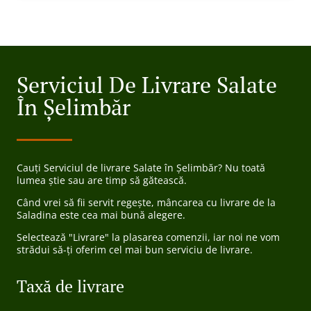
Serviciul De Livrare Salate
În Șelimbăr
Cauți Serviciul de livrare Salate în Șelimbăr? Nu toată
lumea știe sau are timp să gătească.
Când vrei să fii servit regește, mâncarea cu livrare de la
Saladina este cea mai bună alegere.
Selectează "Livrare" la plasarea comenzii, iar noi ne vom
strădui să-ți oferim cel mai bun serviciu de livrare.
Taxă de livrare