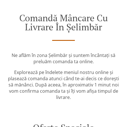
Comandă Mâncare Cu
Livrare În Șelimbăr
Ne aflăm în zona Șelimbăr și suntem încântați să
preluăm comanda ta online.
Explorează pe îndelete meniul nostru online și
plasează comanda atunci când te-ai decis ce dorești
să mănânci. După aceea, în aproximativ 1 minut noi
vom confirma comanda ta și îți vom afișa timpul de
livrare.