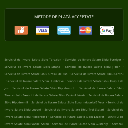
METODE DE PLATĂ ACCEPTATE
.
.
Serviciul de livrare Salate Sibiu Terezian
Serviciul de livrare Salate Sibiu Turnișor
.
.
Serviciul de livrare Salate Sibiu Ștrand
Serviciul de livrare Salate Sibiu Țiglari
.
Serviciul de livrare Salate Sibiu Orasul de Sus
Serviciul de livrare Salate Sibiu Centru
.
.
Serviciul de livrare Salate Sibiu Dumbrăvii
Serviciul de livrare Salate Sibiu Orașul de
.
.
Jos
Serviciul de livrare Salate Sibiu Hipodrom III
Serviciul de livrare Salate Sibiu
.
.
Tineretului
Serviciul de livrare Salate Sibiu Centrul Istoric
Serviciul de livrare Salate
.
.
Sibiu Hipodrom II
Serviciul de livrare Salate Sibiu Zona Industrială Vest
Serviciul de
.
.
livrare Salate Sibiu Lupeni
Serviciul de livrare Salate Sibiu Trei Stejari
Serviciul de
.
.
livrare Salate Sibiu Hipodrom I
Serviciul de livrare Salate Sibiu Lazaret
Serviciul de
.
.
livrare Salate Sibiu Vasile Aaron
Serviciul de livrare Salate Sibiu Gușterița
Serviciul