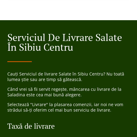
Serviciul De Livrare Salate
În Sibiu Centru
Cauți Serviciul de livrare Salate în Sibiu Centru? Nu toată
lumea știe sau are timp să gătească.
Când vrei să fii servit regește, mâncarea cu livrare de la
Saladina este cea mai bună alegere.
Selectează "Livrare" la plasarea comenzii, iar noi ne vom
strădui să-ți oferim cel mai bun serviciu de livrare.
Taxă de livrare